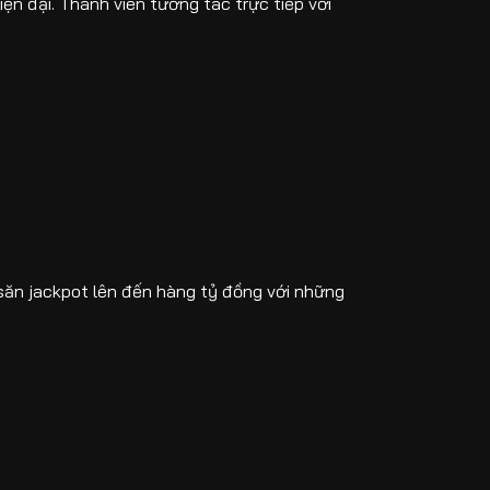
iện đại. Thành viên tương tác trực tiếp với
 săn jackpot lên đến hàng tỷ đồng với những