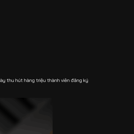
ày thu hút hàng triệu thành viên đăng ký