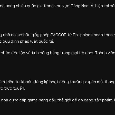
ng sang nhiều quốc gia trong khu vực Đông Nam Á. Hiện tại sâ
ấy nhà cái sở hữu giấy phép PAGCOR từ Philippines hoàn toà
 quy định pháp luật quốc tế.
ổ chức độc lập về tính công bằng trong mọi trò chơi. Thành vi
 năm triệu tài khoản đăng ký hoạt động thường xuyên mỗi thá
c trực tuyến.
 nhà cung cấp game hàng đầu thế giới để đa dạng sản phẩm. 