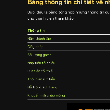
Bảng thông tin chi tiết về n
Dưới đây là bảng tổng hợp những thông tin qua
cho thành viên tham khảo.
Thông tin
Năm thành lập
Giấy phép
Số lượng game
Nạp tiền tối thiểu
Rút tiền tối thiểu
Thời gian rút tiền
Hỗ trợ khách hàng
Khuyến mãi chào mừng