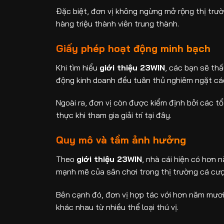
Đặc biệt, đơn vị không ngừng mở rộng thị trườ
hàng triệu thành viên trung thành.
Giấy phép hoạt động minh bạch
Khi tìm hiểu
giới thiệu 23WIN
, các bạn sẽ th
động kinh doanh đều tuân thủ nghiêm ngặt các
Ngoài ra, đơn vị còn được kiểm định bởi các t
thực khi tham gia giải trí tại đây.
Quy mô và tầm ảnh hưởng
Theo
giới thiệu 23WIN
, nhà cái hiện có hơn
mạnh mẽ của sân chơi trong thị trường cá cượ
Bên cạnh đó, đơn vị hợp tác với hơn năm mươi
khác nhau từ nhiều thể loại thú vị.