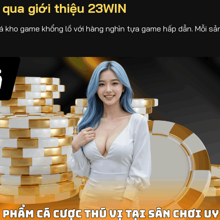
qua giới thiệu 23WIN
á kho game khổng lồ với hàng nghìn tựa game hấp dẫn. Mỗi 