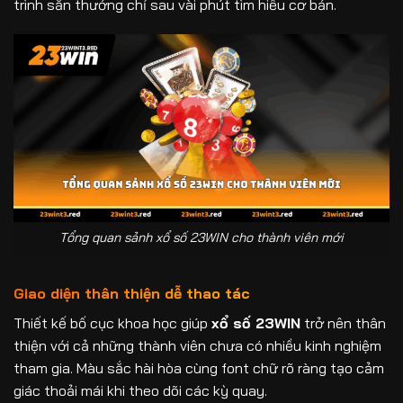
trình săn thưởng chỉ sau vài phút tìm hiểu cơ bản.
Tổng quan sảnh xổ số 23WIN cho thành viên mới
Giao diện thân thiện dễ thao tác
Thiết kế bố cục khoa học giúp
xổ số 23WIN
trở nên thân
thiện với cả những thành viên chưa có nhiều kinh nghiệm
tham gia. Màu sắc hài hòa cùng font chữ rõ ràng tạo cảm
giác thoải mái khi theo dõi các kỳ quay.