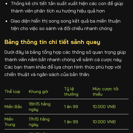
Thống kê chi tiết tần suất xuất hiện các con đề giúp
thành viên phân tích xu hướng hiệu quả hơn
Giao diện hiển thị song song kết quả ba miền thuận
tiện cho việc so sánh và đối chiếu nhanh chóng
Bảng thông tin chi tiết sảnh quay
Dưới đây là bảng tổng hợp các thông số quan trọng giúp
thành viên nắm bắt nhanh chóng về sảnh cá cược này.
Các bạn tham khảo để lựa chọn hình thức phù hợp với
chiến thuật và ngân sách của bản thân.
Tỷ lệ
Mức cược tối
Thể loại
Khung giờ
thưởng
thiểu
18h15 hằng
Miền Bắc
1 ăn 99
10.000 VNĐ
ngày
Miền
17h15 hằng
1 ăn 99
10.000 VNĐ
Trung
ngày