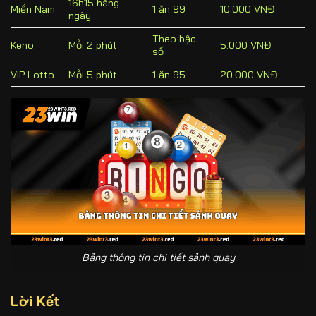
16h15 hằng
Miền Nam
1 ăn 99
10.000 VNĐ
ngày
Theo bậc
Keno
Mỗi 2 phút
5.000 VNĐ
số
VIP Lotto
Mỗi 5 phút
1 ăn 95
20.000 VNĐ
Bảng thông tin chi tiết sảnh quay
Lời Kết