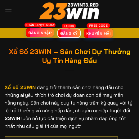
Bỏ
qua
nội
dung
ĐĂNG NHẬP
ĐĂNG KÝ
KHUYẾN MÃI
Xổ Số 23WIN – Sân Chơi Dự Thưởng
Uy Tín Hàng Đầu
Xổ số 23WIN
đang trở thành sân chơi hàng đầu cho
những ai yêu thích trò chơi dự đoán con đề may mắn
hằng ngày. Sân chơi này quy tụ hàng trăm kỳ quay với tỷ
lệ trả thưởng vô cùng hấp dẫn, chuyên nghiệp tuyệt đối.
23WIN
luôn nỗ lực cải thiện dịch vụ nhằm đáp ứng tốt
nhất nhu cầu giải trí của mọi người.