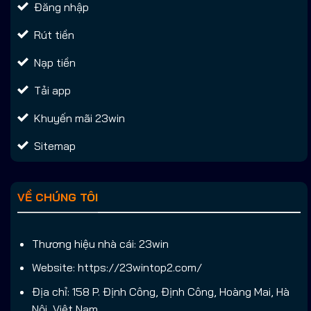
Đăng nhập
Rút tiền
Nạp tiền
Tải app
Khuyến mãi 23win
Sitemap
VỀ CHÚNG TÔI
Thương hiệu nhà cái: 23win
Website: https://23wintop2.com/
Địa chỉ: 158 P. Định Công, Định Công, Hoàng Mai, Hà
Nội, Việt Nam