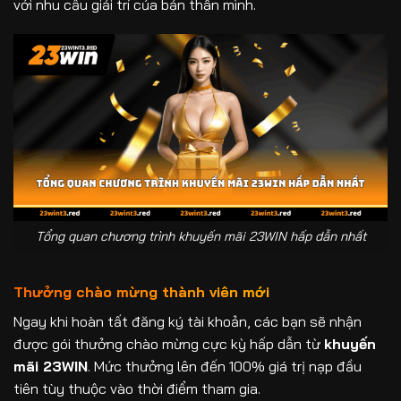
với nhu cầu giải trí của bản thân mình.
Tổng quan chương trình khuyến mãi 23WIN hấp dẫn nhất
Thưởng chào mừng thành viên mới
Ngay khi hoàn tất đăng ký tài khoản, các bạn sẽ nhận
được gói thưởng chào mừng cực kỳ hấp dẫn từ
khuyến
mãi 23WIN
. Mức thưởng lên đến 100% giá trị nạp đầu
tiên tùy thuộc vào thời điểm tham gia.