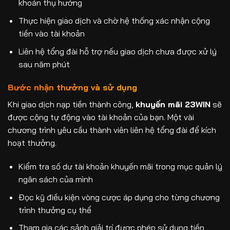
khoản thụ hưởng
Thực hiện giao dịch và chờ hệ thống xác nhận cộng
tiền vào tài khoản
Liên hệ tổng đài hỗ trợ nếu giao dịch chưa được xử lý
sau năm phút
Bước nhận thưởng và sử dụng
Khi giao dịch nạp tiền thành công,
khuyến mãi 23WIN
sẽ
được cộng tự động vào tài khoản của bạn. Một vài
chương trình yêu cầu thành viên liên hệ tổng đài để kích
hoạt thưởng.
Kiểm tra số dư tài khoản khuyến mãi trong mục quản lý
ngân sách của mình
Đọc kỹ điều kiện vòng cược áp dụng cho từng chương
trình thưởng cụ thể
Tham gia các sảnh giải trí được phép sử dụng tiền