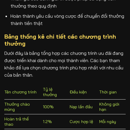
thưởng theo quy định
Hoàn thành yêu cầu vòng cược để chuyển đổi thưởng
thành tiền thật
Bảng thống kê chi tiết các chương trình
thưởng
Dưới đây là bảng tổng hợp các chương trình ưu đãi đang
được triển khai dành cho mọi thành viên. Các bạn tham
khảo để lựa chọn chương trình phù hợp nhất với nhu cầu
của bản thân.
Tỷ lệ
Tên chương trình
Điều kiện
Thời gian
thưởng
Thưởng chào
Không giới
100%
Nạp lần đầu
mừng
hạn
Hoàn trả thể
1.2%
Cược hợp lệ
Mỗi ngày
thao