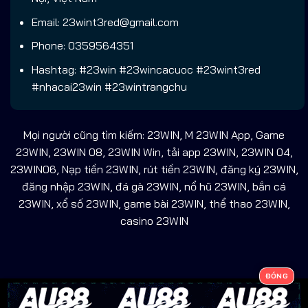
Email:
23wint3red@gmail.com
Phone: 0359564351
Hashtag: #23win #23wincacuoc #23wint3red
#nhacai23win #23wintrangchu
Mọi người cũng tìm kiếm: 23WIN, M 23WIN App, Game
23WIN, 23WIN 08, 23WIN Win, tải app 23WIN, 23WIN 04,
23WIN06, Nạp tiền 23WIN, rút tiền 23WIN, đăng ký 23WIN,
đăng nhập 23WIN, đá gà 23WIN, nổ hũ 23WIN, bắn cá
23WIN, xổ số 23WIN, game bài 23WIN, thể thao 23WIN,
casino 23WIN
ĐÓNG
Copyright 2026 ©
23win