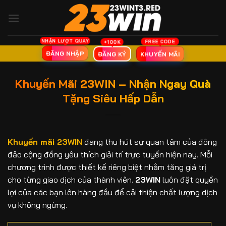
Bỏ
qua
nội
dung
ĐĂNG NHẬP
ĐĂNG KÝ
KHUYẾN MÃI
Khuyến Mãi 23WIN – Nhận Ngay Quà
Tặng Siêu Hấp Dẫn
Khuyến mãi 23WIN
đang thu hút sự quan tâm của đông
đảo cộng đồng yêu thích giải trí trực tuyến hiện nay. Mỗi
chương trình được thiết kế riêng biệt nhằm tăng giá trị
cho từng giao dịch của thành viên.
23WIN
luôn đặt quyền
lợi của các bạn lên hàng đầu để cải thiện chất lượng dịch
vụ không ngừng.