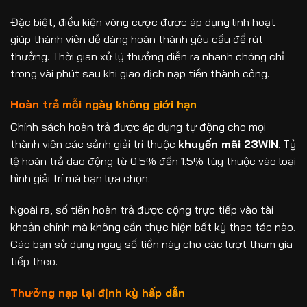
Đặc biệt, điều kiện vòng cược được áp dụng linh hoạt
giúp thành viên dễ dàng hoàn thành yêu cầu để rút
thưởng. Thời gian xử lý thưởng diễn ra nhanh chóng chỉ
trong vài phút sau khi giao dịch nạp tiền thành công.
Hoàn trả mỗi ngày không giới hạn
Chính sách hoàn trả được áp dụng tự động cho mọi
thành viên các sảnh giải trí thuộc
khuyến mãi 23WIN
. Tỷ
lệ hoàn trả dao động từ 0.5% đến 1.5% tùy thuộc vào loại
hình giải trí mà bạn lựa chọn.
Ngoài ra, số tiền hoàn trả được cộng trực tiếp vào tài
khoản chính mà không cần thực hiện bất kỳ thao tác nào.
Các bạn sử dụng ngay số tiền này cho các lượt tham gia
tiếp theo.
Thưởng nạp lại định kỳ hấp dẫn