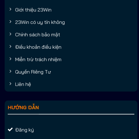
Giới thiệu 23Win
23Win có uy tín không
Chính sách bảo mật
Điều khoản điều kiện
Miễn trừ trách nhiệm
Quyền Riêng Tư
Liên hệ
HƯỚNG DẪN
Đăng ký