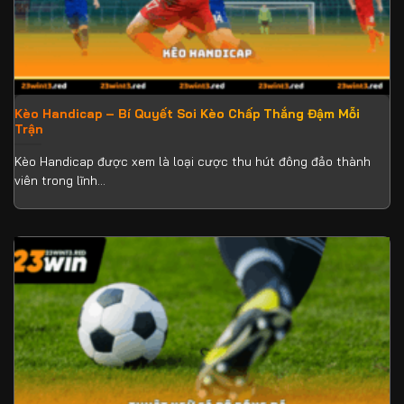
Kèo Handicap – Bí Quyết Soi Kèo Chấp Thắng Đậm Mỗi
Trận
Kèo Handicap được xem là loại cược thu hút đông đảo thành
viên trong lĩnh...