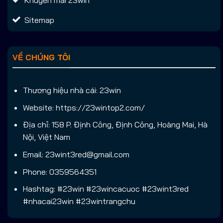
Sitemap
VỀ CHÚNG TÔI
Thương hiệu nhà cái: 23win
Website: https://23wintop2.com/
Địa chỉ: 158 P. Định Công, Định Công, Hoàng Mai, Hà
Nội, Việt Nam
Email:
23wint3red@gmail.com
Phone: 0359564351
Hashtag: #23win #23wincacuoc #23wint3red
#nhacai23win #23wintrangchu