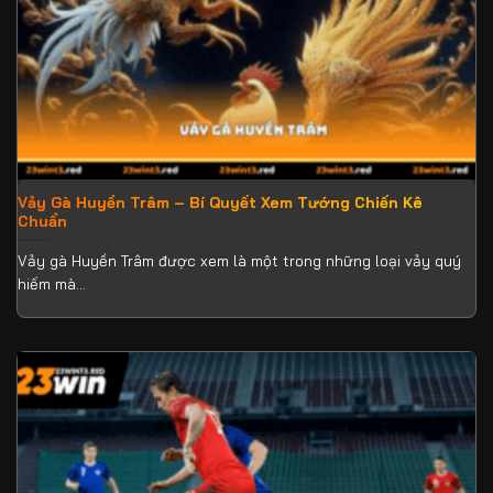
Vảy Gà Huyền Trâm – Bí Quyết Xem Tướng Chiến Kê
Chuẩn
Vảy gà Huyền Trâm được xem là một trong những loại vảy quý
hiếm mà...