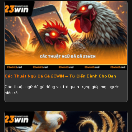
Các Thuật Ngữ Đá Gà 23WIN – Từ Điển Dành Cho Bạn
Các thuật ngữ đá gà đóng vai trò quan trọng giúp mọi người
hiểu rõ...