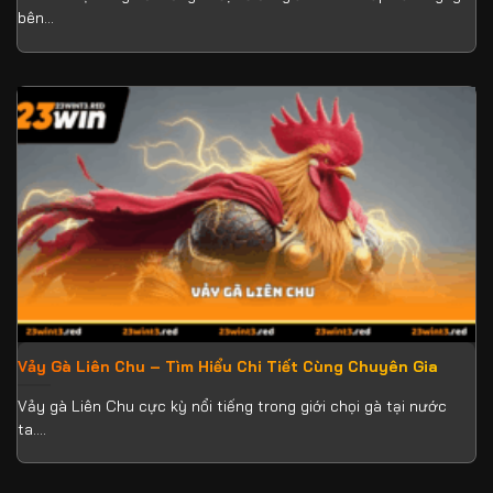
bên...
Vảy Gà Liên Chu – Tìm Hiểu Chi Tiết Cùng Chuyên Gia
Vảy gà Liên Chu cực kỳ nổi tiếng trong giới chọi gà tại nước
ta....