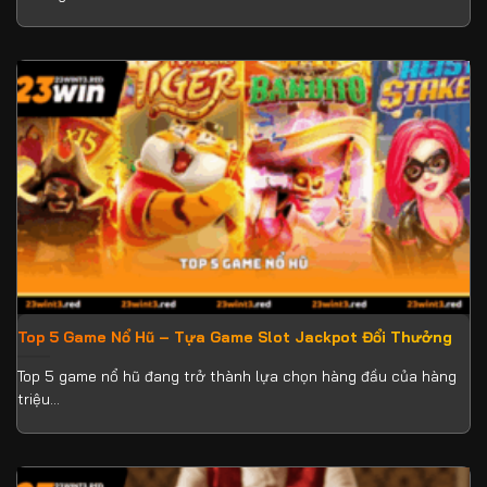
Top 5 Game Nổ Hũ – Tựa Game Slot Jackpot Đổi Thưởng
Top 5 game nổ hũ đang trở thành lựa chọn hàng đầu của hàng
triệu...