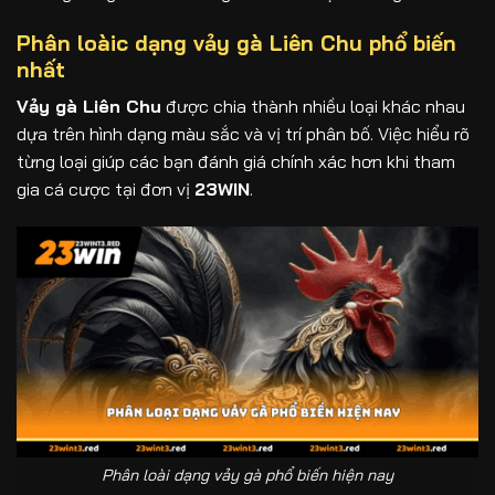
Phân loàic dạng vảy gà Liên Chu phổ biến
nhất
Vảy gà Liên Chu
được chia thành nhiều loại khác nhau
dựa trên hình dạng màu sắc và vị trí phân bố. Việc hiểu rõ
từng loại giúp các bạn đánh giá chính xác hơn khi tham
gia cá cược tại đơn vị
23WIN
.
Phân loài dạng vảy gà phổ biến hiện nay