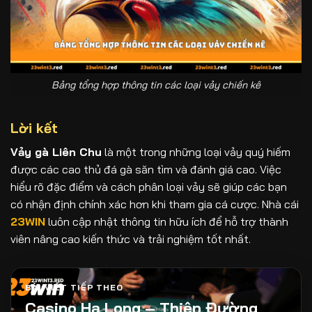
Bảng tổng hợp thông tin các loại vảy chiến kê
Lời kết
Vảy gà Liên Chu
là một trong những loại vảy quý hiếm
được các cao thủ đá gà săn tìm và đánh giá cao. Việc
hiểu rõ đặc điểm và cách phân loại vảy sẽ giúp các bạn
có nhận định chính xác hơn khi tham gia cá cược. Nhà cái
23WIN
luôn cập nhật thông tin hữu ích để hỗ trợ thành
viên nâng cao kiến thức và trải nghiệm tốt nhất.
BÀI VIẾT TIẾP THEO
Casino Hạ Long – Thiên Đường