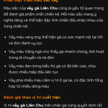
Màu sắc của
vảy gà Liên Chu
cũng là yếu tố quan trọng
để đánh giá phẩm chất chiến kê. Mỗi màu sắc mang ý
nghĩa riêng và thể hiện đặc tính chiến đấu khác nhau của
từng chiến kê.
Vảy màu vàng óng thể hiện gà có sức mạnh nội tại tốt
và đòn đánh uy lực
Vảy màu trắng ngà cho thấy gà nhanh chóng, linh hoạt
trong di chuyển và né đòn
Vảy màu đen bóng biểu thị gà có độ bền cao, chịu
được nhiều hiệp đấu liên tục
Vảy pha nhiều màu nằm vị trí ở gà lai, có đặc tính tổng
hợp từ nhiều dòng máu
Đánh giá theo vị trí xuất hiện
Vị trí
vảy gà Liên Chu
trên chân gà cũng quyết định rất