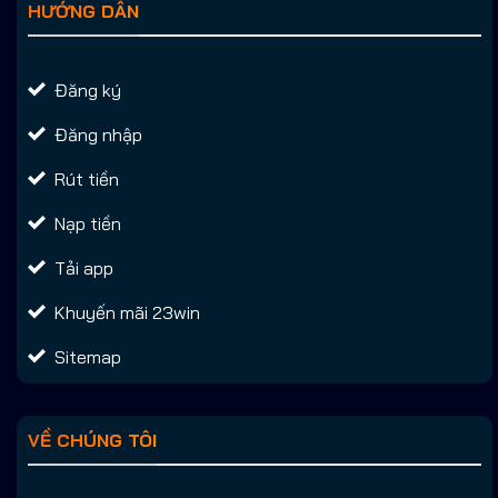
HƯỚNG DẪN
Đăng ký
Đăng nhập
Rút tiền
Nạp tiền
Tải app
Khuyến mãi 23win
Sitemap
VỀ CHÚNG TÔI