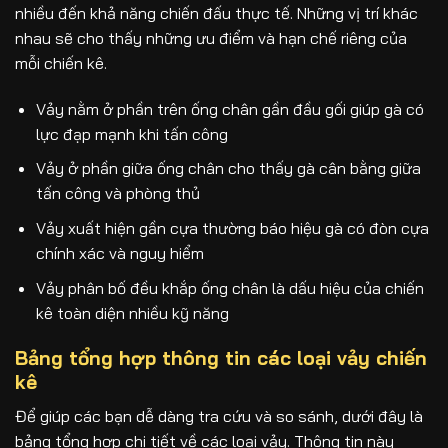
nhiều đến khả năng chiến đấu thực tế. Những vị trí khác
nhau sẽ cho thấy những ưu điểm và hạn chế riêng của
mỗi chiến kê.
Vảy nằm ở phần trên ống chân gần đầu gối giúp gà có
lực đạp mạnh khi tấn công
Vảy ở phần giữa ống chân cho thấy gà cân bằng giữa
tấn công và phòng thủ
Vảy xuất hiện gần cựa thường báo hiệu gà có đòn cựa
chính xác và nguy hiểm
Vảy phân bố đều khắp ống chân là dấu hiệu của chiến
kê toàn diện nhiều kỹ năng
Bảng tổng hợp thông tin các loại vảy chiến
kê
Để giúp các bạn dễ dàng tra cứu và so sánh, dưới đây là
bảng tổng hợp chi tiết về các loại vảy. Thông tin này