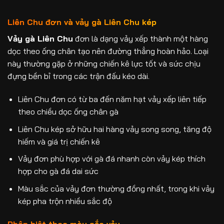
Liên Chu đơn và vảy gà Liên Chu kép
Vảy gà Liên Chu
đơn là dạng vảy xếp thành một hàng
dọc theo ống chân tạo nên đường thẳng hoàn hảo. Loại
này thường gặp ở những chiến kê lực tốt và sức chịu
đựng bền bỉ trong các trận đấu kéo dài.
Liên Chu đơn có từ ba đến năm hạt vảy xếp liên tiếp
theo chiều dọc ống chân gà
Liên Chu kép sở hữu hai hàng vảy song song, tăng độ
hiếm và giá trị chiến kê
Vảy đơn phù hợp với gà đá nhanh còn vảy kép thích
hợp cho gà đá dai sức
Màu sắc của vảy đơn thường đồng nhất, trong khi vảy
kép pha trộn nhiều sắc độ
Phân biệt theo màu sắc vảy