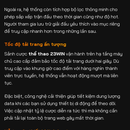
Ngoài ra, hệ thống còn tích hợp bộ lọc thông minh cho
phép sắp xếp trận đấu theo thời gian cũng như độ hot.
Người tham gia lưu trữ giải đấu yêu thích vào mục riêng
để truy cập nhanh hơn trong những lần sau.
Tốc độ tải trang ấn tượng
Sảnh cược
thể thao 23WIN
vận hành trên hạ tầng máy
chủ cao cấp đảm bảo tốc độ tải trang dưới hai giây. Dù
truy cập vào khung giờ cao điểm với hàng nghìn thành
viên trực tuyến, hệ thống vẫn hoạt động mượt mà liên
tục.
Đặc biệt, công nghệ cải thiện giúp tiết kiệm dung lượng
data khi các bạn sử dụng thiết bị di động để theo dõi.
Việc cập nhật tỷ lệ cược diễn ra tức thì mà không cần
phải tải lại toàn bộ trang web gây mất thời gian.