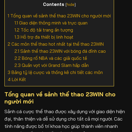
Contents
[
hide
]
1
Tổng quan về sảnh thể thao 23WIN cho người mới
1.1
Giao diện thông minh và trực quan
1.2
Tốc độ tải trang ấn tượng
1.3
Hỗ trợ đa thiết bị linh hoạt
2
Các môn thể thao hot nhất tại thể thao 23WIN
2.1
Sảnh thể thao 23WIN với bóng đá đỉnh cao
2.2
Bóng rổ NBA và các giải quốc tế
2.3
Quần vợt với Grand Slam hấp dẫn
3
Bảng tỷ lệ cược và thống kê chi tiết các môn
4
Lời Kết
Tổng quan về sảnh thể thao 23WIN cho
người mới
Sảnh cá cược thể thao được xây dựng với giao diện hiện
đại, thân thiện và dễ sử dụng cho tất cả mọi người. Các
tính năng được bố trí khoa học giúp thành viên nhanh