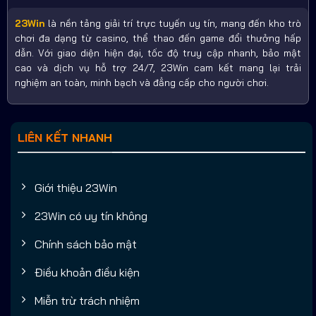
23Win
là nền tảng giải trí trực tuyến uy tín, mang đến kho trò
chơi đa dạng từ casino, thể thao đến game đổi thưởng hấp
dẫn. Với giao diện hiện đại, tốc độ truy cập nhanh, bảo mật
cao và dịch vụ hỗ trợ 24/7, 23Win cam kết mang lại trải
nghiệm an toàn, minh bạch và đẳng cấp cho người chơi.
LIÊN KẾT NHANH
Giới thiệu 23Win
23Win có uy tín không
Chính sách bảo mật
Điều khoản điều kiện
Miễn trừ trách nhiệm