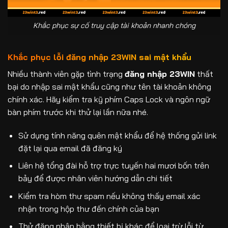
Khắc phục sự cố truy cập tài khoản nhanh chóng
Khắc phục
lỗi đăng nhập 23WIN sai mật khẩu
Nhiều thành viên gặp tình trạng
đăng nhập 23WIN
thất
bại do nhập sai mật khẩu cũng như tên tài khoản không
chính xác. Hãy kiểm tra kỹ phím Caps Lock và ngôn ngữ
bàn phím trước khi thử lại lần nữa nhé.
Sử dụng tính năng quên mật khẩu để hệ thống gửi link
đặt lại qua email đã đăng ký
Liên hệ tổng đài hỗ trợ trực tuyến hai mươi bốn trên
bảy để được nhân viên hướng dẫn chi tiết
Kiểm tra hòm thư spam nếu không thấy email xác
nhận trong hộp thư đến chính của bạn
Thử đăng nhập bằng thiết bị khác để loại trừ lỗi từ