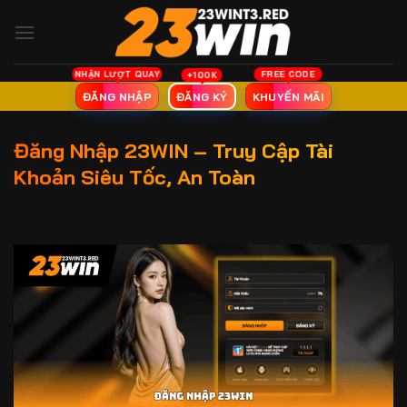
Bỏ
qua
nội
dung
ĐĂNG NHẬP
ĐĂNG KÝ
KHUYẾN MÃI
Đăng Nhập 23WIN – Truy Cập Tài
Khoản Siêu Tốc, An Toàn