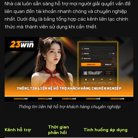
Nhà cái luôn sẵn sàng hỗ trợ mọi người giải quyết vấn đề
liên quan đến tài khoản nhanh chóng và chuyên nghiệp
nhất. Dưới đây là bảng tổng hợp các kênh liên lạc chính
thức mà thành viên sử dụng khi cần thiết.
Thông tin liên hệ hỗ trợ khách hàng chuyên nghiệp
Thời gian
Kênh hỗ trợ
Tình huống áp dụng
phản hồi